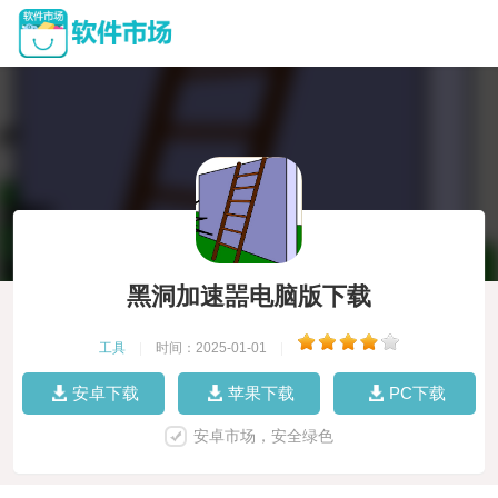
黑洞加速噐电脑版下载
工具
|
时间：2025-01-01
|
安卓下载
苹果下载
PC下载
安卓市场，安全绿色