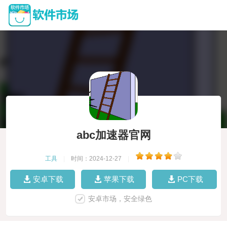
abc加速器官网
工具
|
时间：2024-12-27
|
安卓下载
苹果下载
PC下载
安卓市场，安全绿色