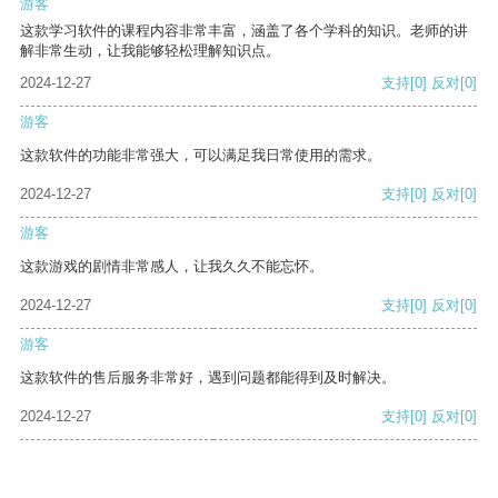
游客
这款学习软件的课程内容非常丰富，涵盖了各个学科的知识。老师的讲
解非常生动，让我能够轻松理解知识点。
2024-12-27
支持
[0]
反对
[0]
游客
这款软件的功能非常强大，可以满足我日常使用的需求。
2024-12-27
支持
[0]
反对
[0]
游客
这款游戏的剧情非常感人，让我久久不能忘怀。
2024-12-27
支持
[0]
反对
[0]
游客
这款软件的售后服务非常好，遇到问题都能得到及时解决。
2024-12-27
支持
[0]
反对
[0]