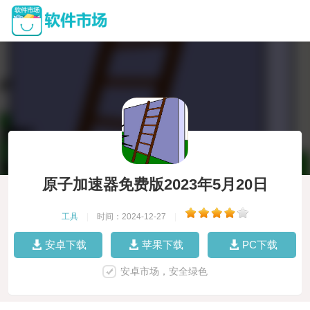
原子加速器免费版2023年5月20日
工具
|
时间：2024-12-27
|
安卓下载
苹果下载
PC下载
安卓市场，安全绿色