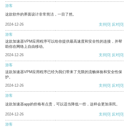
游客
这款软件的界面设计非常简洁，一目了然。
2024-12-26
支持
[0]
反对
[0]
游客
这款加速器VPM应用程序可以给你提供最高速度和安全性的连接，并帮
助你在网络上自由移动。
2024-12-26
支持
[0]
反对
[0]
游客
这款加速器VPM应用程序已经为我们带来了无限的流畅体验和安全性保
护。
2024-12-26
支持
[0]
反对
[0]
游客
这款加速器app的价格有点贵，可以适当降低一些，这样会更加亲民。
2024-12-26
支持
[0]
反对
[0]
游客