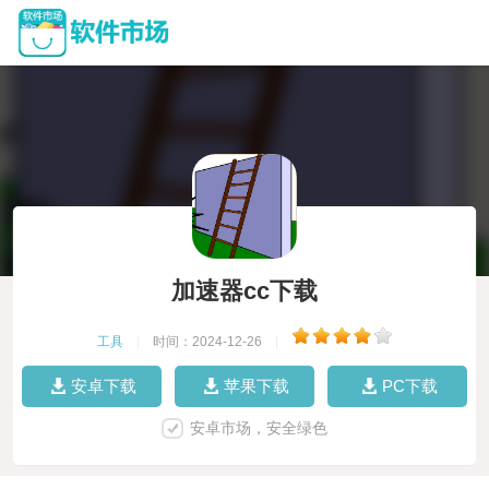
加速器cc下载
工具
|
时间：2024-12-26
|
安卓下载
苹果下载
PC下载
安卓市场，安全绿色