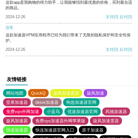
这款app是我购物的得力助手，让我能够找到最优惠的价格，买到最合适
的商品。
2024-12-26
支持
[0]
反对
[0]
游客
这款加速器VPM应用程序已经为我们带来了无限的隐私保护和安全性保
护。
2024-12-26
支持
[0]
反对
[0]
友情链接
网站地图
QuickQ
旋风加速度器
旋风加速
坚果加速器
tiktok加速器
狗急加速器官网
免费vqn外网加速
小蓝鸟
优途加速器官网
风驰加速器
旋风加速器
免费vps加速器外网苹果版
旋风加速度器
快连加速器
快连加速器官网入口
原子加速器