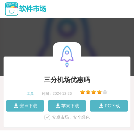
三分机场优惠码
工具
|
时间：2024-12-26
|
安卓下载
苹果下载
PC下载
安卓市场，安全绿色