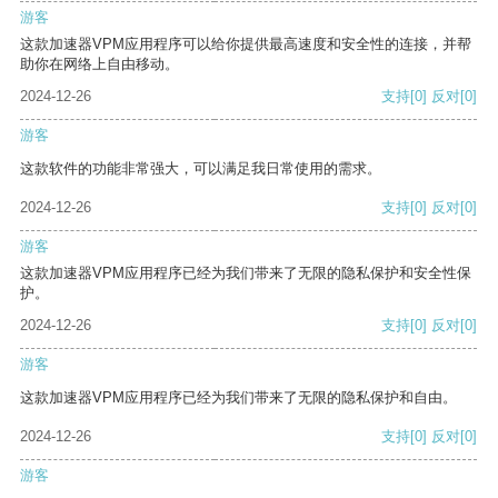
游客
这款加速器VPM应用程序可以给你提供最高速度和安全性的连接，并帮
助你在网络上自由移动。
2024-12-26
支持
[0]
反对
[0]
游客
这款软件的功能非常强大，可以满足我日常使用的需求。
2024-12-26
支持
[0]
反对
[0]
游客
这款加速器VPM应用程序已经为我们带来了无限的隐私保护和安全性保
护。
2024-12-26
支持
[0]
反对
[0]
游客
这款加速器VPM应用程序已经为我们带来了无限的隐私保护和自由。
2024-12-26
支持
[0]
反对
[0]
游客