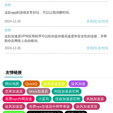
游客
这款app的游戏非常好玩，可以让我消磨时间。
2024-12-26
支持
[0]
反对
[0]
游客
这款加速器VPM应用程序可以给你提供最高速度和安全性的连接，并帮
助你在网络上自由移动。
2024-12-26
支持
[0]
反对
[0]
友情链接
网站地图
QuickQ
旋风加速度器
旋风加速
坚果加速器
tiktok加速器
狗急加速器官网
免费vqn外网加速
小蓝鸟
优途加速器官网
风驰加速器
旋风加速器
免费vps加速器外网苹果版
旋风加速度器