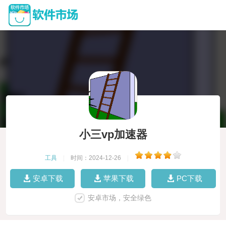
小三vp加速器
工具
|
时间：2024-12-26
|
安卓下载
苹果下载
PC下载
安卓市场，安全绿色