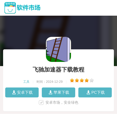
飞驰加速器下载教程
工具
|
时间：2024-12-29
|
安卓下载
苹果下载
PC下载
安卓市场，安全绿色