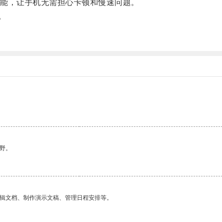
能，让手机无需担心卡顿和慢速问题。
。
。
野。
编辑文档、制作演示文稿、管理日程安排等。