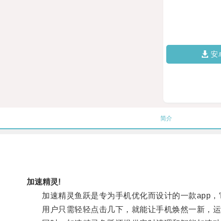
安
简介
加速精灵!
加速精灵鱼跃是专为手机优化而设计的一款app，
用户只需轻轻点击几下，就能让手机焕然一新，运