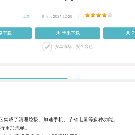
工具
|
时间：2024-12-29
|
卓下载
苹果下载
安卓市场，安全绿色
它集成了清理垃圾、加速手机、节省电量等多种功能。
行更加流畅。