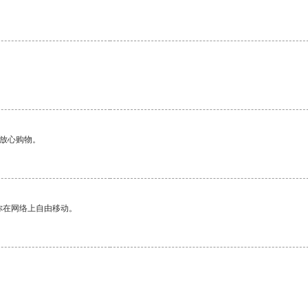
够放心购物。
你在网络上自由移动。