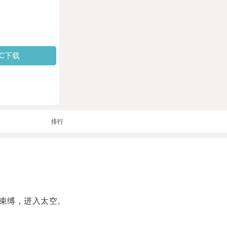
PC下载
排行
束缚，进入太空。