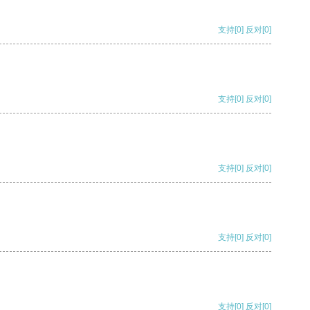
支持
[0]
反对
[0]
支持
[0]
反对
[0]
支持
[0]
反对
[0]
支持
[0]
反对
[0]
支持
[0]
反对
[0]