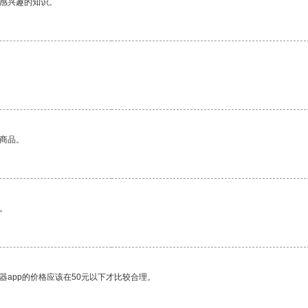
己感兴趣的知识。
的商品。
。
器app的价格应该在50元以下才比较合理。