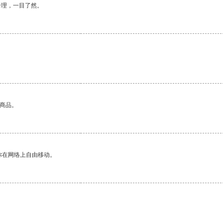
合理，一目了然。
的商品。
你在网络上自由移动。