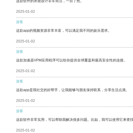
这款软件的界面设计非常简洁，一目了然。
2025-01-02
游客
这款app的视频资源非常丰富，可以满足我不同的娱乐需求。
2025-01-02
游客
这款加速器VPM应用程序可以给你提供全球覆盖和最高安全性的连接。
2025-01-02
游客
这款app是我社交的好帮手，让我能够与朋友保持联系，分享生活点滴。
2025-01-02
游客
这款软件非常实用，可以帮助我解决很多问题。比如，我可以使用它来查
2025-01-02