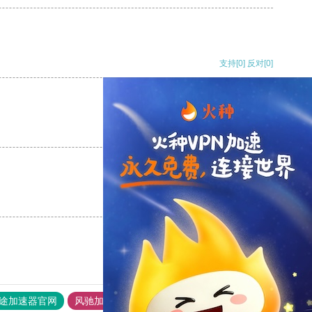
支持
[0]
反对
[0]
支持
[0]
反对
[0]
支持
[0]
反对
[0]
途加速器官网
风驰加速器
旋风加速器