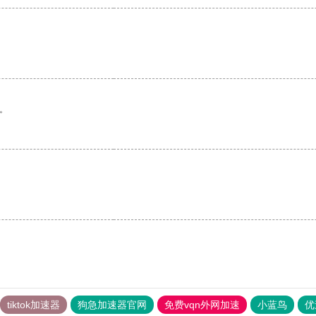
。
tiktok加速器
狗急加速器官网
免费vqn外网加速
小蓝鸟
优