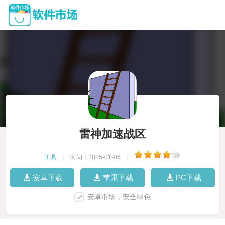
雷神加速战区
工具
|
时间：2025-01-06
|
安卓下载
苹果下载
PC下载
安卓市场，安全绿色