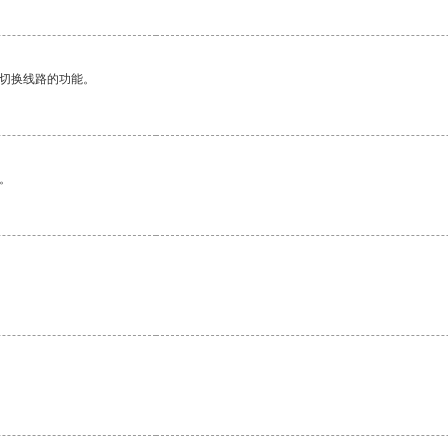
动切换线路的功能。
。