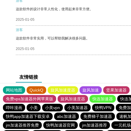
游客
这款软件的设计非常人性化，使用起来非常方便。
2025-01-05
游客
这款软件非常实用，可以帮助我解决很多问题。
2025-01-05
友情链接
网站地图
QuickQ
旋风加速度器
旋风加速
坚果加速器
免费vps加速器外网苹果版
旋风加速度器
快连加速器
快连
哔咔漫画
小美
小美vpn
小美加速器
快鸭VPN
免费加
快鸭app加速器下载安卓
abc加速器
免费梯子加速器
速帆
jm加速器推荐免费
快鸭加速器官网
jm加速器推荐
一元机场