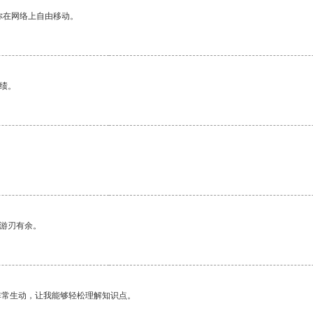
你在网络上自由移动。
绩。
中游刃有余。
非常生动，让我能够轻松理解知识点。