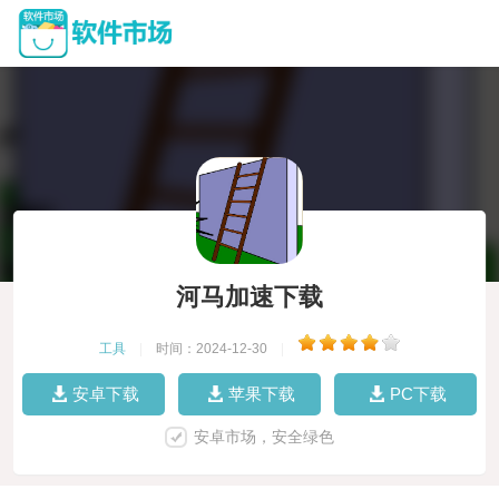
河马加速下载
工具
|
时间：2024-12-30
|
安卓下载
苹果下载
PC下载
安卓市场，安全绿色