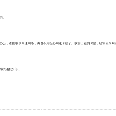
情。
作办公，都能畅享高速网络，再也不用担心网速卡顿了。以前出差的时候，经常因为网
己感兴趣的知识。