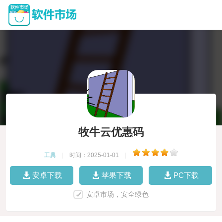
牧牛云优惠码
工具
|
时间：2025-01-01
|
安卓下载
苹果下载
PC下载
安卓市场，安全绿色