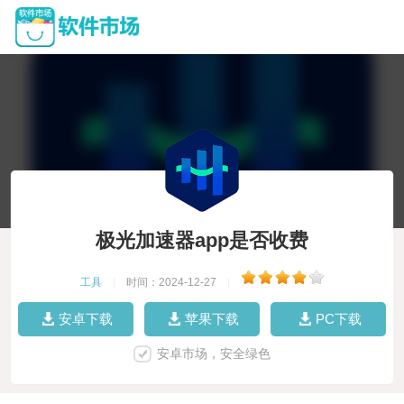
极光加速器app是否收费
工具
|
时间：2024-12-27
|
安卓下载
苹果下载
PC下载
安卓市场，安全绿色