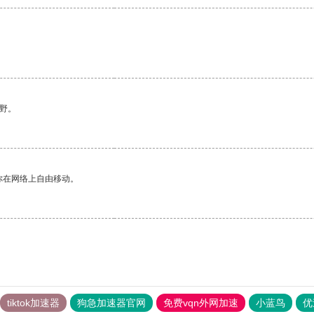
野。
你在网络上自由移动。
tiktok加速器
狗急加速器官网
免费vqn外网加速
小蓝鸟
优