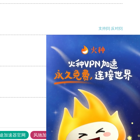
支持
[0]
反对
[0]
支持
[0]
反对
[0]
支持
[0]
反对
[0]
途加速器官网
风驰加速器
旋风加速器