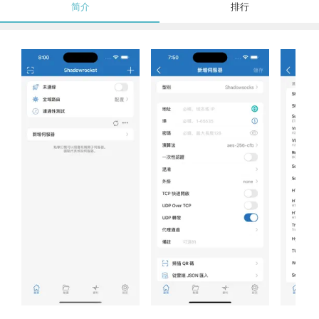
简介
排行