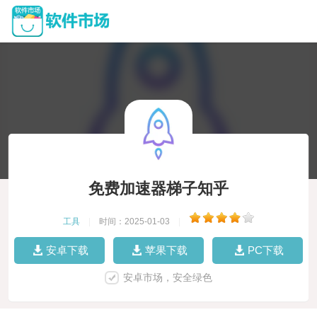
免费加速器梯子知乎
工具
|
时间：2025-01-03
|
安卓下载
苹果下载
PC下载
安卓市场，安全绿色