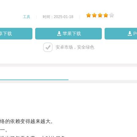
工具
|
时间：2025-01-18
|
卓下载
苹果下载
安卓市场，安全绿色
络的依赖变得越来越大。
一。