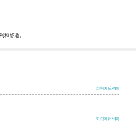
利和舒适。
支持
[0]
反对
[0]
支持
[0]
反对
[0]