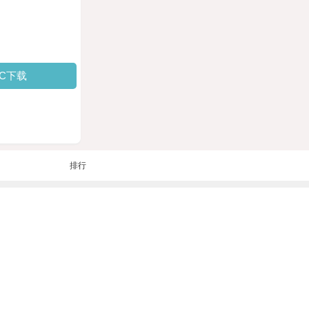
PC下载
排行