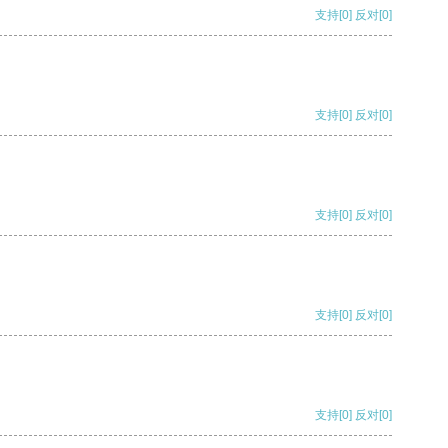
支持
[0]
反对
[0]
支持
[0]
反对
[0]
支持
[0]
反对
[0]
支持
[0]
反对
[0]
支持
[0]
反对
[0]