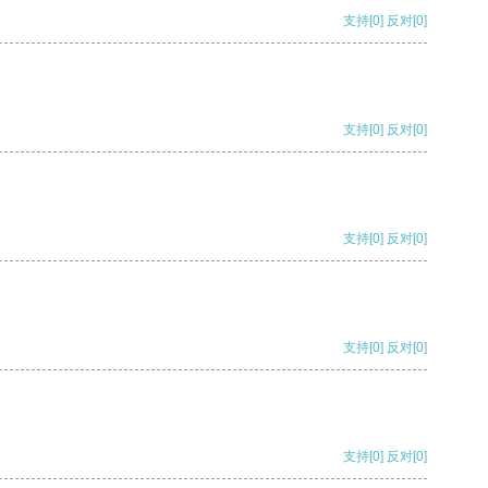
支持
[0]
反对
[0]
支持
[0]
反对
[0]
支持
[0]
反对
[0]
支持
[0]
反对
[0]
支持
[0]
反对
[0]