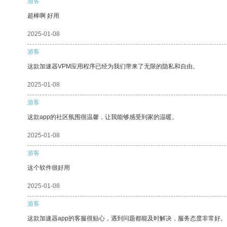
游客
超棒啊 好用
2025-01-08
游客
这款加速器VPM应用程序已经为我们带来了无限的隐私和自由。
2025-01-08
游客
这款app的社区氛围很温馨，让我能够感受到家的温暖。
2025-01-08
游客
这个软件很好用
2025-01-08
游客
这款加速器app的客服很贴心，遇到问题都能及时解决，服务态度非常好。