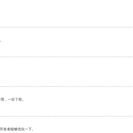
。
合理，一目了然。
望开发者能够优化一下。