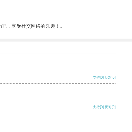
m吧，享受社交网络的乐趣！。
支持
[0]
反对
[0]
支持
[0]
反对
[0]