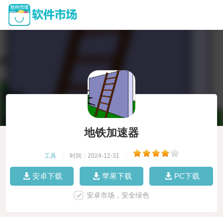
地铁加速器
工具
|
时间：2024-12-31
|
安卓下载
苹果下载
PC下载
安卓市场，安全绿色