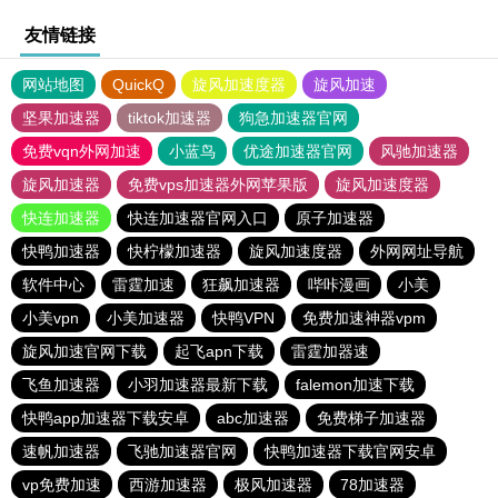
友情链接
网站地图
QuickQ
旋风加速度器
旋风加速
坚果加速器
tiktok加速器
狗急加速器官网
免费vqn外网加速
小蓝鸟
优途加速器官网
风驰加速器
旋风加速器
免费vps加速器外网苹果版
旋风加速度器
快连加速器
快连加速器官网入口
原子加速器
快鸭加速器
快柠檬加速器
旋风加速度器
外网网址导航
软件中心
雷霆加速
狂飙加速器
哔咔漫画
小美
小美vpn
小美加速器
快鸭VPN
免费加速神器vpm
旋风加速官网下载
起飞apn下载
雷霆加器速
飞鱼加速器
小羽加速器最新下载
falemon加速下载
快鸭app加速器下载安卓
abc加速器
免费梯子加速器
速帆加速器
飞驰加速器官网
快鸭加速器下载官网安卓
vp免费加速
西游加速器
极风加速器
78加速器