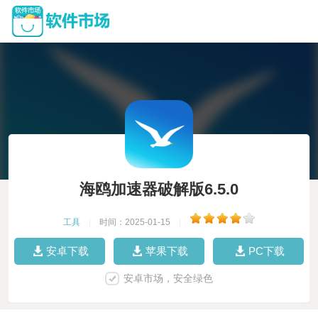
海鸥加速器破解版6.5.0
工具
|
时间：2025-01-15
|
安卓下载
苹果下载
PC下载
安卓市场，安全绿色