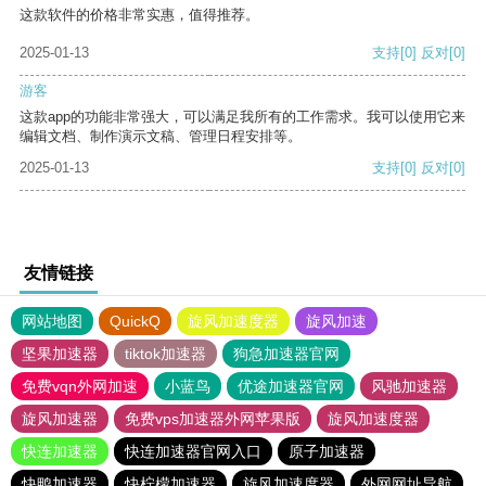
这款软件的价格非常实惠，值得推荐。
2025-01-13
支持
[0]
反对
[0]
游客
这款app的功能非常强大，可以满足我所有的工作需求。我可以使用它来
编辑文档、制作演示文稿、管理日程安排等。
2025-01-13
支持
[0]
反对
[0]
友情链接
网站地图
QuickQ
旋风加速度器
旋风加速
坚果加速器
tiktok加速器
狗急加速器官网
免费vqn外网加速
小蓝鸟
优途加速器官网
风驰加速器
旋风加速器
免费vps加速器外网苹果版
旋风加速度器
快连加速器
快连加速器官网入口
原子加速器
快鸭加速器
快柠檬加速器
旋风加速度器
外网网址导航