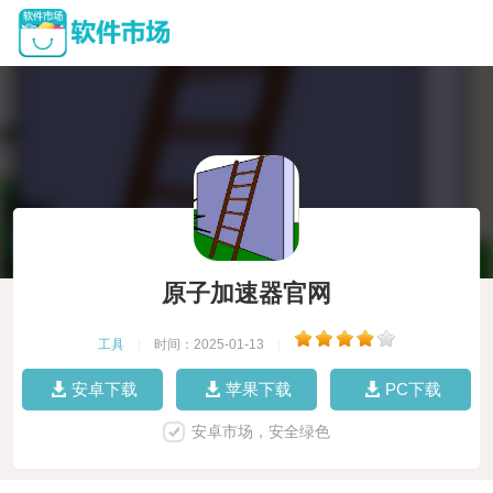
原子加速器官网
工具
|
时间：2025-01-13
|
安卓下载
苹果下载
PC下载
安卓市场，安全绿色