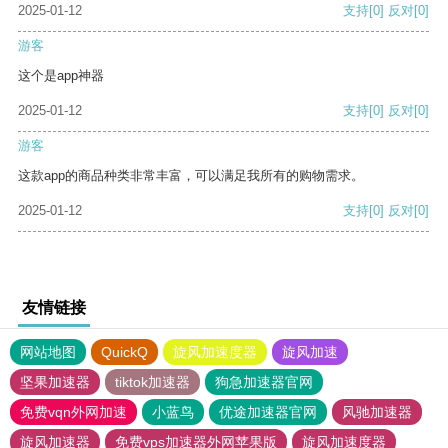
2025-01-12
支持
[0]
反对
[0]
游客
这个是app神器
2025-01-12
支持
[0]
反对
[0]
游客
这款app的商品种类非常丰富，可以满足我所有的购物需求。
2025-01-12
支持
[0]
反对
[0]
友情链接
网站地图
QuickQ
旋风加速度器
旋风加速
坚果加速器
tiktok加速器
狗急加速器官网
免费vqn外网加速
小蓝鸟
优途加速器官网
风驰加速器
旋风加速器
免费vps加速器外网苹果版
旋风加速度器