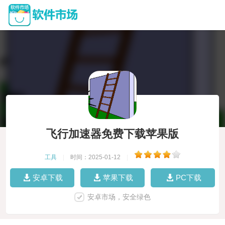
飞行加速器免费下载苹果版
工具
|
时间：2025-01-12
|
安卓下载
苹果下载
PC下载
安卓市场，安全绿色