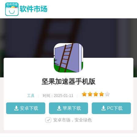
坚果加速器手机版
工具
|
时间：2025-01-11
|
安卓下载
苹果下载
PC下载
安卓市场，安全绿色