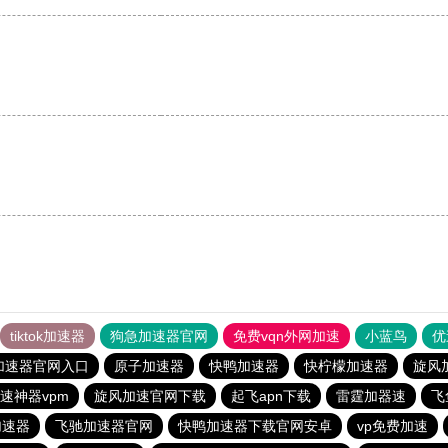
tiktok加速器
狗急加速器官网
免费vqn外网加速
小蓝鸟
优
加速器官网入口
原子加速器
快鸭加速器
快柠檬加速器
旋风
速神器vpm
旋风加速官网下载
起飞apn下载
雷霆加器速
飞
加速器
飞驰加速器官网
快鸭加速器下载官网安卓
vp免费加速