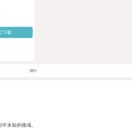
PC下载
排行
宙中未知的领域。