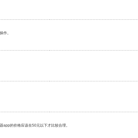
悉操作。
。
器app的价格应该在50元以下才比较合理。