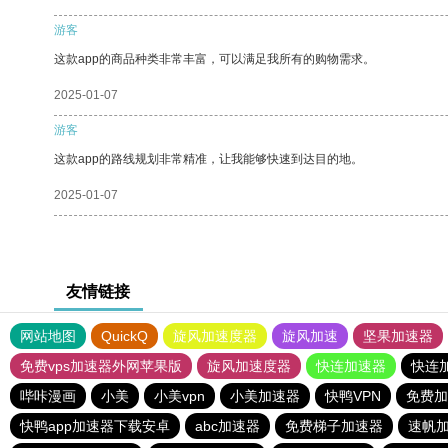
游客
这款app的商品种类非常丰富，可以满足我所有的购物需求。
2025-01-07
游客
这款app的路线规划非常精准，让我能够快速到达目的地。
2025-01-07
友情链接
网站地图
QuickQ
旋风加速度器
旋风加速
坚果加速器
免费vps加速器外网苹果版
旋风加速度器
快连加速器
快连
哔咔漫画
小美
小美vpn
小美加速器
快鸭VPN
免费加
快鸭app加速器下载安卓
abc加速器
免费梯子加速器
速帆