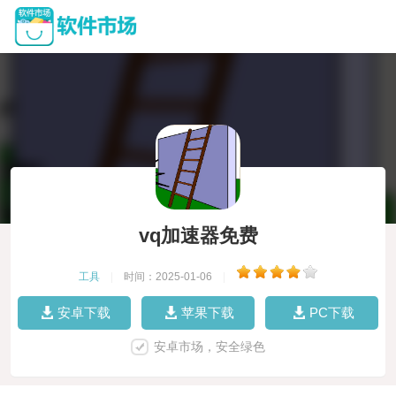
vq加速器免费
工具
|
时间：2025-01-06
|
安卓下载
苹果下载
PC下载
安卓市场，安全绿色