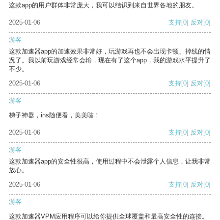
这款app的用户群体非常庞大，我可以结识到来自世界各地的朋友。
2025-01-06
支持
[0]
反对
[0]
游客
这款加速器app的加速效果非常好，玩游戏再也不会出现卡顿、掉线的情
况了。我以前玩游戏经常会输，现在有了这个app，我的游戏水平提升了
不少。
2025-01-06
支持
[0]
反对
[0]
游客
梯子神器，ins随便看，美美哒！
2025-01-06
支持
[0]
反对
[0]
游客
这款加速器app的安全性很高，使用过程中不会泄露个人信息，让我非常
放心。
2025-01-06
支持
[0]
反对
[0]
游客
这款加速器VPM应用程序可以给你提供全球覆盖和最高安全性的连接。