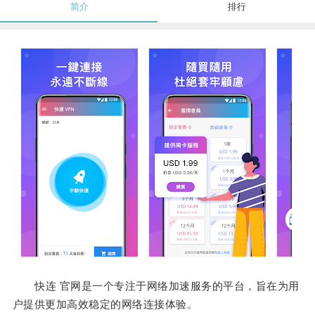
简介
排行
快连 官网是一个专注于网络加速服务的平台，旨在为用
户提供更加高效稳定的网络连接体验。