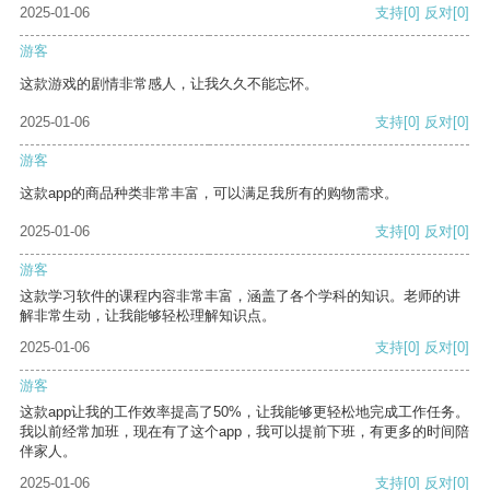
2025-01-06
支持
[0]
反对
[0]
游客
这款游戏的剧情非常感人，让我久久不能忘怀。
2025-01-06
支持
[0]
反对
[0]
游客
这款app的商品种类非常丰富，可以满足我所有的购物需求。
2025-01-06
支持
[0]
反对
[0]
游客
这款学习软件的课程内容非常丰富，涵盖了各个学科的知识。老师的讲
解非常生动，让我能够轻松理解知识点。
2025-01-06
支持
[0]
反对
[0]
游客
这款app让我的工作效率提高了50%，让我能够更轻松地完成工作任务。
我以前经常加班，现在有了这个app，我可以提前下班，有更多的时间陪
伴家人。
2025-01-06
支持
[0]
反对
[0]