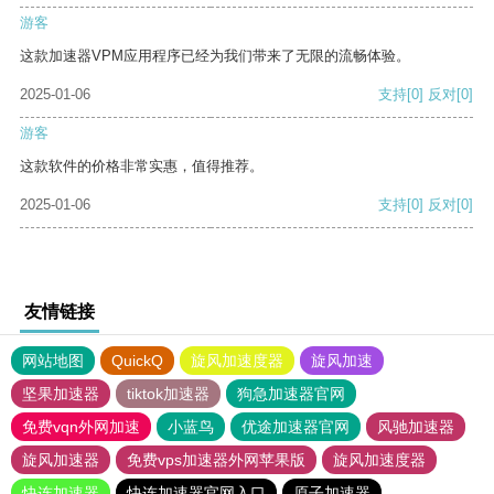
游客
这款加速器VPM应用程序已经为我们带来了无限的流畅体验。
2025-01-06
支持
[0]
反对
[0]
游客
这款软件的价格非常实惠，值得推荐。
2025-01-06
支持
[0]
反对
[0]
友情链接
网站地图
QuickQ
旋风加速度器
旋风加速
坚果加速器
tiktok加速器
狗急加速器官网
免费vqn外网加速
小蓝鸟
优途加速器官网
风驰加速器
旋风加速器
免费vps加速器外网苹果版
旋风加速度器
快连加速器
快连加速器官网入口
原子加速器