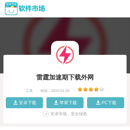
雷霆加速期下载外网
工具
|
时间：2025-01-05
|
安卓下载
苹果下载
PC下载
安卓市场，安全绿色