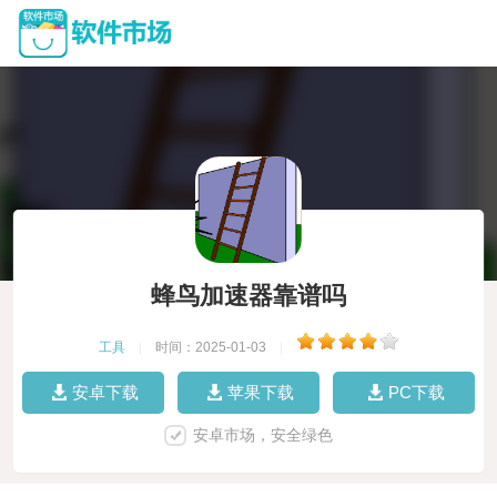
蜂鸟加速器靠谱吗
工具
|
时间：2025-01-03
|
安卓下载
苹果下载
PC下载
安卓市场，安全绿色