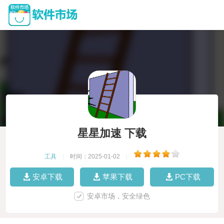
星星加速 下载
工具
|
时间：2025-01-02
|
安卓下载
苹果下载
PC下载
安卓市场，安全绿色